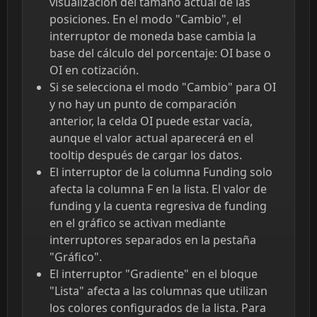
visualización del tamaño actual de las
posiciones. En el modo "Cambio", el
interruptor de moneda base cambia la
base del cálculo del porcentaje: OI base o
OI en cotización.
Si se selecciona el modo "Cambio" para OI
y no hay un punto de comparación
anterior, la celda OI puede estar vacía,
aunque el valor actual aparecerá en el
tooltip después de cargar los datos.
El interruptor de la columna Funding solo
afecta la columna F en la lista. El valor de
funding y la cuenta regresiva de funding
en el gráfico se activan mediante
interruptores separados en la pestaña
"Gráfico".
El interruptor "Gradiente" en el bloque
"Lista" afecta a las columnas que utilizan
los colores configurados de la lista. Para