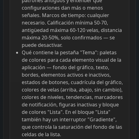
patrones antiguos y entender qué
configuraciones dan más o menos
señales. Marcos de tiempo: cualquier
necesario. Calificación mínima 50-70,
antigüedad máxima 60-120 velas, distancia
máxima 20-50%, solo confirmados — se
puede desactivar.
Qué contiene la pestaña "Tema": paletas
de colores para cada elemento visual de la
aplicación — fondo del gráfico, texto,
bordes, elementos activos e inactivos,
estados de botones, cuadrícula del gráfico,
colores de velas (arriba, abajo, sin cambio),
colores de niveles, tendencias, marcadores
de notificación, figuras inactivas y bloque
de colores "Lista". En el bloque "Lista"
también hay un interruptor "Gradiente",
que controla la saturación del fondo de las
celdas de la lista.