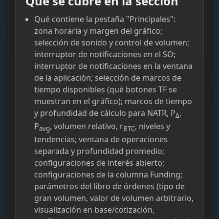
Qué se cubre en la sección
Qué contiene la pestaña "Principales":
zona horaria y margen del gráfico;
selección de sonido y control de volumen;
interruptor de notificaciones en el SO;
interruptor de notificaciones en la ventana
de la aplicación; selección de marcos de
tiempo disponibles (qué botones TF se
muestran en el gráfico); marcos de tiempo
y profundidad de cálculo para NATR, P
,
Δ
P
, volumen relativo, r
, niveles y
avg
BTC
tendencias; ventana de operaciones
separada y profundidad promedio;
configuraciones de interés abierto;
configuraciones de la columna Funding;
parámetros del libro de órdenes (tipo de
gran volumen, valor de volumen arbitrario,
visualización en base/cotización,