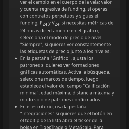
ver el cambio en el cuerpo de la vela; valor
y cuenta regresiva de funding, si operas
con contratos perpetuos y sigues el
funding; P
y V
, si necesitas métricas de
24
24
24 horas directamente en el gráfico;
selecciona el modo de precio de nivel
"Siempre", si quieres ver constantemente
las etiquetas de precio junto a los niveles.
En la pestaña "Gráfico", ajusta los
patrones si quieres ver formaciones
gráficas automáticas. Activa la búsqueda,
selecciona marcos de tiempo, luego
establece el valor del campo "Calificación
mínima", edad máxima, distancia máxima y
modo solo de patrones confirmados.
En el escritorio, usa la pestaña
"Integraciones" si quieres que el botón en
el tooltip de la lista abra el ticker de la
bolsa en Tiger.Trade o MetaScalp. Para