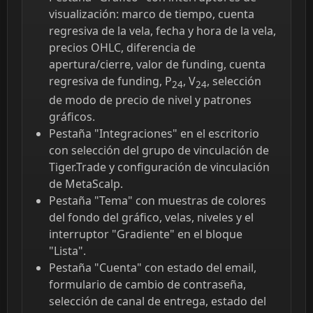
visualización: marco de tiempo, cuenta
regresiva de la vela, fecha y hora de la vela,
precios OHLC, diferencia de
apertura/cierre, valor de funding, cuenta
regresiva de funding, P
, V
, selección
24
24
de modo de precio de nivel y patrones
gráficos.
Pestaña "Integraciones" en el escritorio
con selección del grupo de vinculación de
Tiger.Trade y configuración de vinculación
de MetaScalp.
Pestaña "Tema" con muestras de colores
del fondo del gráfico, velas, niveles y el
interruptor "Gradiente" en el bloque
"Lista".
Pestaña "Cuenta" con estado del email,
formulario de cambio de contraseña,
selección de canal de entrega, estado del