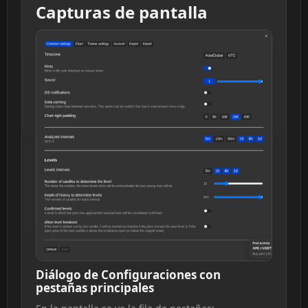
Capturas de pantalla
Diálogo de Configuraciones con
pestañas principales