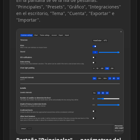
En la pantalla se ve la fila de pestañas:
"Principales", "Presets", "Gráfico", "Integraciones"
en el escritorio, "Tema", "Cuenta", "Exportar" e
"Importar".