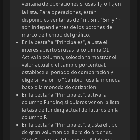
ventana de operaciones si usas T
o T
en
A
R
la lista. Para operaciones, están
disponibles ventanas de 1m, 5m, 15m y 1h,
son independientes de los botones de
marco de tiempo del gráfico.
En la pestaña "Principales", ajusta el
interés abierto si usas la columna OI.
Activa la columna, selecciona mostrar el
valor actual o el cambio porcentual,
establece el período de comparación y
elige si "Valor" o "Cambio" usa la moneda
base o la moneda de cotización.
En la pestaña "Principales", activa la
columna Funding si quieres ver en la lista
la tasa de funding actual de futuros en la
columna F.
En la pestaña "Principales", ajusta el tipo
de gran volumen del libro de órdenes.
"Auto" — umbral dinámico; "Arbitrario" —