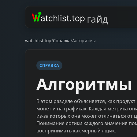
гайд
watchlist.top
/
Справка
/
Алгоритмы
СПРАВКА
Алгоритмы
В этом разделе объясняется, как продук
монет и на графиках. Каждая метрика о
из-за которых она может отличаться от 
Понимание логики каждого значения пом
воспринимать как чёрный ящик.