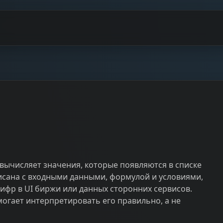
т вычисляет значения, которые появляются в списке
писана с входными данными, формулой и условиями,
цифр в UI биржи или данных сторонних сервисов.
огает интерпретировать его правильно, а не