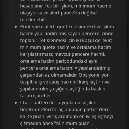
hesaplanır. Tek bir işlem, minimum hacme
ulaşıyorsa ve alert pause’da değilse
tetiklenebilir.
Print spike alert: quote cinsindeki live işlem
hacmi yapılandırılmış kayan pencere içinde
toplanır. Tetiklenmesi için iki koşul gerekir:
minimum quote hacim ve ortalama hacim
karşılaştırması; mevcut pencere hacmi,
ortalama hacim periyodundaki aynı
pencere ortalama hacmi × yapılandırılmış
çarpandan az olmamalıdır. Opsiyonel yön
tespiti alış ve satış hacmini karşılaştırır ve
yapılandırılmış eşiğe ulaştığında baskın
tarafı işaretler.
Chart pattern’ler: uygulama seçilen
timeframe’leri tarar, bulunan pattern’lere
kalite puanı verir, ardından en iyi eşleşmeyi
çizmeden önce "Minimum puan",