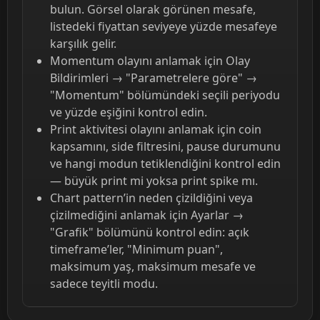
bulun. Görsel olarak görünen mesafe,
listedeki fiyattan seviyeye yüzde mesafeye
karşılık gelir.
Momentum olayını anlamak için Olay
Bildirimleri → "Parametrelere göre" →
"Momentum" bölümündeki seçili periyodu
ve yüzde eşiğini kontrol edin.
Print aktivitesi olayını anlamak için coin
kapsamını, side filtresini, pause durumunu
ve hangi modun tetiklendiğini kontrol edin
— büyük print mi yoksa print spike mı.
Chart pattern’in neden çizildiğini veya
çizilmediğini anlamak için Ayarlar →
"Grafik" bölümünü kontrol edin: açık
timeframe’ler, "Minimum puan",
maksimum yaş, maksimum mesafe ve
sadece teyitli modu.