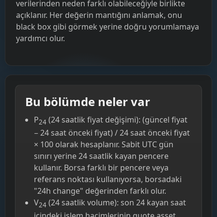
verilerinden neden farklı olabileceğiyle birlikte
açıklanır. Her değerin mantığını anlamak, onu
black box gibi görmek yerine doğru yorumlamaya
yardımcı olur.
Bu bölümde neler var
P
(24 saatlik fiyat değişimi): (güncel fiyat
24
− 24 saat önceki fiyat) / 24 saat önceki fiyat
× 100 olarak hesaplanır. Sabit UTC gün
sınırı yerine 24 saatlik kayan pencere
kullanır. Borsa farklı bir pencere veya
referans noktası kullanıyorsa, borsadaki
"24h change" değerinden farklı olur.
V
(24 saatlik volume): son 24 kayan saat
24
içindeki işlem hacimlerinin quote asset