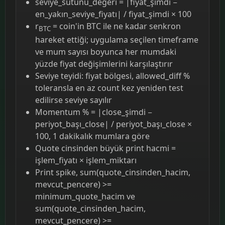
seviye_sütunu_değeri = |fiyat_şimdi −
en_yakın_seviye_fiyatı| / fiyat_şimdi × 100
r
= coin'in BTC ile ne kadar senkron
BTC
hareket ettiği; uygulama seçilen timeframe
ve mum sayısı boyunca her mumdaki
yüzde fiyat değişimlerini karşılaştırır
Seviye teyidi: fiyat bölgesi, allowed_diff %
toleransla en az count kez yeniden test
edilirse seviye sayılır
Momentum % = |close_şimdi −
periyot_başı_close| / periyot_başı_close ×
100, 1 dakikalık mumlara göre
Quote cinsinden büyük print hacmi =
işlem_fiyatı × işlem_miktarı
Print spike, sum(quote_cinsinden_hacim,
mevcut_pencere) >=
minimum_quote_hacim ve
sum(quote_cinsinden_hacim,
mevcut_pencere) >=