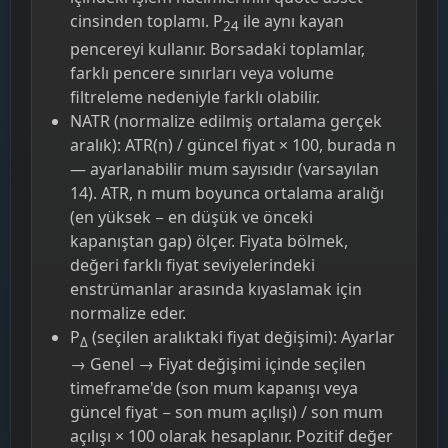
cinsinden toplamı. P
ile aynı kayan
24
pencereyi kullanır. Borsadaki toplamlar,
farklı pencere sınırları veya volume
filtreleme nedeniyle farklı olabilir.
NATR (normalize edilmiş ortalama gerçek
aralık): ATR(n) / güncel fiyat × 100, burada n
— ayarlanabilir mum sayısıdır (varsayılan
14). ATR, n mum boyunca ortalama aralığı
(en yüksek − en düşük ve önceki
kapanıştan gap) ölçer. Fiyata bölmek,
değeri farklı fiyat seviyelerindeki
enstrümanlar arasında kıyaslamak için
normalize eder.
P
(seçilen aralıktaki fiyat değişimi): Ayarlar
Δ
→ Genel → Fiyat değişimi içinde seçilen
timeframe'de (son mum kapanışı veya
güncel fiyat − son mum açılışı) / son mum
açılışı × 100 olarak hesaplanır. Pozitif değer