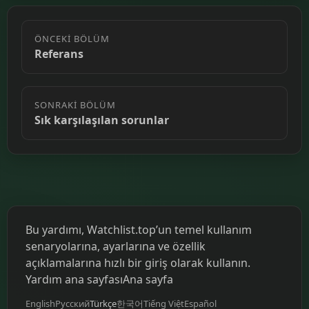
ÖNCEKI BÖLÜM
Referans
SONRAKI BÖLÜM
Sık karşılaşılan sorunlar
Bu yardımı, Watchlist.top’un temel kullanım
senaryolarına, ayarlarına ve özellik
açıklamalarına hızlı bir giriş olarak kullanın.
Yardım ana sayfası
Ana sayfa
English
Русский
Türkçe
한국어
Tiếng Việt
Español