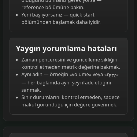
reference bölümüne bakın.
Yeni başlıyorsanız — quick start
bölümünden başlamak daha iyidir.
Yaygın yorumlama hataları
Zaman penceresini ve güncelleme sıklığını
kontrol etmeden metrik değerine bakmak.
Aynı adın — örneğin «volume» veya «r
»
BTC
— her bağlamda aynı şeyi ifade ettiğini
sanmak.
Sınır durumlarını kontrol etmeden, sadece
makul göründüğü için değere güvenmek.