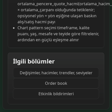
ortalama_pencere_quote_hacmi(ortalama_hacim_
× ortalama_çarpanı olduğunda tetiklenir;
opsiyonel yön = yön eşiğine ulaşan baskın
alış/satış hacmi payı
Chart pattern seçimi timeframe, kalite
puanı, yaş, mesafe ve teyide göre filtrelenir,
ardından en güçlü eşleşme alınır
İlgili bölümler
Değişimler, hacimler, trendler, seviyeler
Order book
Etkinlik bildirimleri