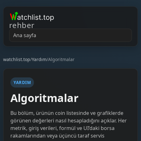
rehber
Ana sayfa
watchlist.top
/
Yardım
/
Algoritmalar
YARDIM
Algoritmalar
Bu bölüm, ürünün coin listesinde ve grafiklerde
görünen değerleri nasıl hesapladığını açıklar. Her
metrik, giriş verileri, formül ve UI’daki borsa
rakamlarından veya üçüncü taraf servis