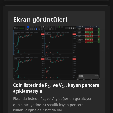
Ekran görüntüleri
Coin listesinde P
ve V
, kayan pencere
24
24
açıklamasıyla
Ekranda listede P
ve V
değerleri görülüyor;
24
24
gün sınırı yerine 24 saatlik kayan pencere
kullanıldığına dair not da var.