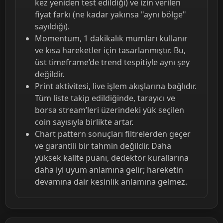
kez yeniden test edildiği) ve izin verilen
fiyat farkı (ne kadar yakınsa "aynı bölge"
sayıldığı).
Momentum, 1 dakikalık mumları kullanır
ve kısa hareketler için tasarlanmıştır. Bu,
üst timeframe’de trend tespitiyle aynı şey
değildir.
Print aktivitesi, live işlem akışlarına bağlıdır.
Tüm liste takip edildiğinde, tarayıcı ve
borsa stream’leri üzerindeki yük seçilen
coin sayısıyla birlikte artar.
Chart pattern sonuçları filtrelerden geçer
ve garantili bir tahmin değildir. Daha
yüksek kalite puanı, dedektör kurallarına
daha iyi uyum anlamına gelir; hareketin
devamına dair kesinlik anlamına gelmez.