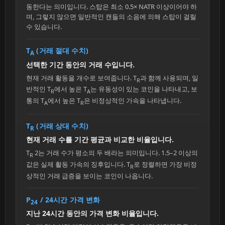
동한다는 의미입니다. 스탑은 최소 0.5× NATR 이상이어야 하
며, 그렇지 않으면 일반적인 캔들의 소음에 의해 스탑이 걸릴
수 있습니다.
T
(거래 절대 수치)
A
선택한 기간 동안의 거래 수입니다.
현재 거래 활동을 개수로 보여줍니다. T
과 함께 사용되며, 일
R
반적인 T
에서 높은 T
는 유동성이 있는 코인을 나타내고, 보
R
A
통의 T
에서 높은 T
은 비정상적인 가속을 나타냅니다.
A
R
T
(거래 상대 수치)
R
현재 거래 수를 기간 평균과 비교한 비율입니다.
T
2는 거래 수가 평소의 두 배라는 의미입니다. 1.5–2 이상의
R
값은 실제 활동 가속의 징후입니다. T
로 정렬하면 가장 비정
R
상적인 거래 급증을 보이는 코인이 나옵니다.
P
/ 24시간 가격 변화
24
지난 24시간 동안의 가격 변화 비율입니다.