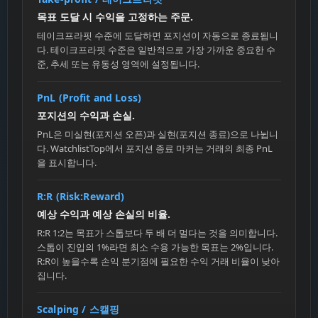
목표 도달 시 수익을 고정하는 주문.
테이크프라핏 수준에 도달하면 포지션이 자동으로 종료됩니
다. 테이크프라핏 수준은 일반적으로 가장 가까운 중요한 수
준, 추세 또는 유동성 영역에 설정됩니다.
PnL (Profit and Loss)
포지션의 수익과 손실.
PnL은 미실현(포지션 오픈)과 실현(포지션 종료)으로 나뉩니
다. WatchlistTop에서 포지션 종료 마커는 거래의 최종 PnL
을 표시합니다.
R:R (Risk:Reward)
예상 수익과 예상 손실의 비율.
R:R 1:2는 목표가 스톱보다 두 배 더 멀다는 것을 의미합니다.
스톱이 진입의 1%라면 최소 수용 가능한 목표는 2%입니다.
R:R이 높을수록 손익 분기점에 필요한 수익 거래 비율이 낮아
집니다.
Scalping / 스캘핑