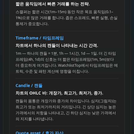
짧은 움직임에서 빠른 거래를 하는 전략.
스캘퍼는 짧은 시간(1m–15m) 동안 작은 목표 움직임(0.1–
1%)으로 많은 거래를 합니다. 좁은 스프레드, 빠른 실행, 손실
통제가 중요합니다.
Timeframe / 타임프레임
차트에서 하나의 캔들이 나타내는 시간 간격.
1m — 하나의 캔들 = 1분, 1h — 1시간, 1d — 1일. 더 긴 타임
프레임(4h, 1d)의 신호는 더 짧은 타임프레임(1m, 5m)보다
더 중요하게 여겨집니다. WatchlistTop에서 타임프레임은 메
트릭, 수준 및 패턴 계산에 영향을 미칩니다.
Candle / 캔들
차트의 OHLC 바: 개장가, 최고가, 최저가, 종가.
캔들의 몸통은 개장가와 종가의 차이입니다. 심지(그림자)는
최고가 또는 최저가까지의 거리입니다. 긴 상단 심지는 높은
가격에서의 저항을 나타내고, 긴 하단 심지는 낮은 가격에서
의 지지를 나타냅니다.
Quote asset / 호가 자산