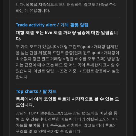
니다. 목록을 지속적으로 모니터링하지 않고도 가속을 추적
하는 데 유용합니다.
Trade activity alert / 거래 활동 알림
대형 체결 또는 live 체결 거래량 급증에 대한 알림입니
다.
두 가지 모드가 있습니다: 대형 프린트(quote 거래량 임계값
을 넘는 단일 체결)와 프린트 급증(현재 윈도 quote 거래량이
최소값과 평균 윈도 거래량 × 평균 배수를 모두 초과). 방향 감
지는 급증이 매수 또는 매도 중 어느 쪽이 우세한지 표시할 수
있습니다. 이벤트 알림 → 조건 기준 → 프린트 활동에서 설정
합니다.
Top charts / 탑 차트
목록에서 여러 코인을 빠르게 시각적으로 볼 수 있는 모
드입니다.
상단의 TOP 버튼(데스크탑) 또는 상단 탭(모바일 버전)을 통
해 열 수 있습니다. 선택한 메트릭에 따라 정렬된 코인의 미니
차트를 보여줍니다. 수동으로 전환하지 않고도 여러 후보의
구조를 몇 초 안에 평가할 수 있습니다.