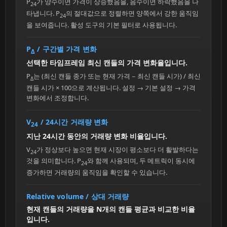
P
가 양수이면 가격이 상승했음을, 음수이면 하락했음을 나
24
타냅니다. P
의 절대값으로 정렬하면 양쪽에서 강한 움직임
24
을 보여줍니다. 활성 도구의 기본 필터로 사용됩니다.
P
/ 구간별 가격 변화
Δ
선택한 타임프레임 최신 캔들의 가격 변화율입니다.
P
는 (최신 캔들 종가 또는 현재 가격 − 최신 캔들 시가) / 최신
Δ
캔들 시가 × 100으로 계산됩니다. 설정 → 기본 설정 → 가격
변화에서 조정합니다.
V
/ 24시간 거래량 변화
24
지난 24시간 동안의 거래량 변화 비율입니다.
V
가 정상보다 높으면 현재 시장이 평소보다 더 활발하다는
24
것을 의미합니다. P
와 함께 사용되며, 두 메트릭이 동시에
24
증가하면 거래량의 움직임을 확인할 수 있습니다.
Relative volume / 상대 거래량
현재 캔들의 거래량을 N개의 캔들 평균과 비교한 비율
입니다.