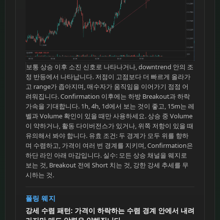
보통 상승 이후 소진 신호로 나타나거나, downtrend 안의 조
정 반등에서 나타납니다. 저점이 고점보다 더 빠르게 올라가
고 range가 좁아지며, 매수자가 움직임을 이어가기 점점 어
려워집니다. Confirmation 이후에는 하방 Breakout과 하락
가속을 기대합니다. 1h, 4h, 1d에서 보는 것이 좋고, 15m는 레
벨과 Volume 확인이 있을 때만 사용하세요. 상승 중 Volume
이 약하거나, 활동 다이버전스가 있거나, 위쪽 저항이 있을 때
유의해서 봐야 합니다. 유효 조건: 두 경계가 모두 위를 향하
며 수렴하고, 가격이 여러 번 경계를 지키며, Confirmation은
하단 라인 아래 마감입니다. 실수: 모든 상승 채널을 웨지로
보는 것, Breakout 전에 Short 치는 것, 강한 강세 추세를 무
시하는 것.
폴링 웨지
강세 수렴 패턴: 가격이 하락하는 수렴 경계 안에서 내려