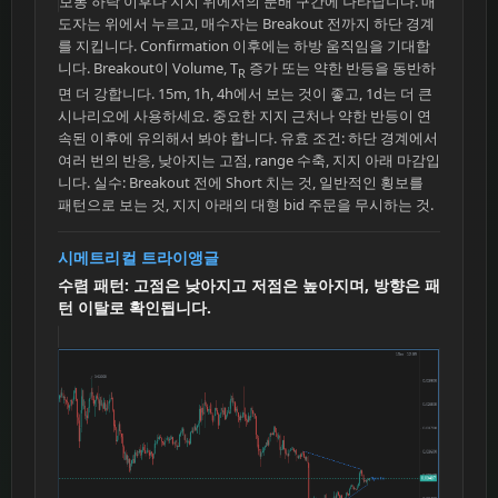
보통 하락 이후나 지지 위에서의 분배 구간에 나타납니다. 매
도자는 위에서 누르고, 매수자는 Breakout 전까지 하단 경계
를 지킵니다. Confirmation 이후에는 하방 움직임을 기대합
니다. Breakout이 Volume, T
증가 또는 약한 반등을 동반하
R
면 더 강합니다. 15m, 1h, 4h에서 보는 것이 좋고, 1d는 더 큰
시나리오에 사용하세요. 중요한 지지 근처나 약한 반등이 연
속된 이후에 유의해서 봐야 합니다. 유효 조건: 하단 경계에서
여러 번의 반응, 낮아지는 고점, range 수축, 지지 아래 마감입
니다. 실수: Breakout 전에 Short 치는 것, 일반적인 횡보를
패턴으로 보는 것, 지지 아래의 대형 bid 주문을 무시하는 것.
시메트리컬 트라이앵글
수렴 패턴: 고점은 낮아지고 저점은 높아지며, 방향은 패
턴 이탈로 확인됩니다.