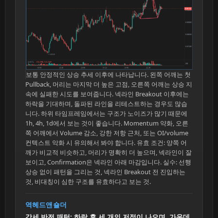
보통 안정적인 상승 추세 이후에 나타납니다. 왼쪽 어깨는 첫
Pullback, 머리는 마지막 더 높은 고점, 오른쪽 어깨는 상승 지
속에 실패한 시도를 보여줍니다. 넥라인 Breakout 이후에는
하락을 기대하며, 돌파된 라인을 리테스트하는 경우도 많습
니다. 하위 타임프레임에서는 구조가 노이즈가 많기 때문에
1h, 4h, 1d에서 보는 것이 좋습니다. Momentum 약화, 오른
쪽 어깨에서 Volume 감소, 강한 저항 근처, 또는 OI/volume
컨텍스트 악화 시 유의해서 봐야 합니다. 유효 조건: 양쪽 어
깨가 비교적 비슷하고, 머리가 명확히 더 높으며, 넥라인이 잘
보이고, Confirmation은 넥라인 아래 마감입니다. 실수: 선행
상승 없이 패턴을 그리는 것, 넥라인 Breakout 전 진입하는
것, 비대칭이 심한 구조를 유효하다고 보는 것.
역헤드앤숄더
강세 반전 패턴: 하락 후 세 개의 저점이 나오며, 가운데