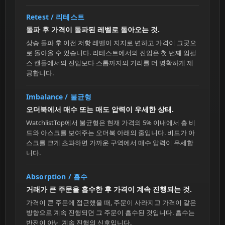
Retest / 리테스트
돌파 후 가격이 돌파된 레벨로 돌아오는 것.
상승 돌파 후 이전 저항 레벨이 지지로 변하고 가격이 그곳으
로 돌아올 수 있습니다. 리테스트에서의 진입은 첫 번째 임펄
스 캔들에서의 진입보다 스톱까지의 거리를 더 명확하게 제
공합니다.
Imbalance / 불균형
오더북에서 매수 또는 매도 압력이 우세한 상태.
WatchlistTop에서 불균형은 현재 가격의 5% 이내에서 총 비
드와 아스크를 보여주는 오더북 아래의 줄입니다. 비드가 아
스크를 크게 초과하면 가까운 구역에서 매수 압력이 우세합
니다.
Absorption / 흡수
거래가 큰 주문을 흡수한 후 가격이 계속 진행되는 것.
가격이 큰 주문에 접근했을 때, 주문이 사라지고 가격이 같은
방향으로 계속 진행되면 그 주문이 흡수된 것입니다. 흡수는
반전이 아닌 계속 진행의 신호입니다.