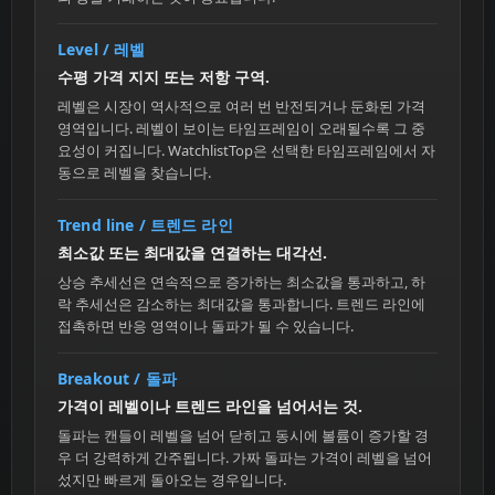
Level / 레벨
수평 가격 지지 또는 저항 구역.
레벨은 시장이 역사적으로 여러 번 반전되거나 둔화된 가격
영역입니다. 레벨이 보이는 타임프레임이 오래될수록 그 중
요성이 커집니다. WatchlistTop은 선택한 타임프레임에서 자
동으로 레벨을 찾습니다.
Trend line / 트렌드 라인
최소값 또는 최대값을 연결하는 대각선.
상승 추세선은 연속적으로 증가하는 최소값을 통과하고, 하
락 추세선은 감소하는 최대값을 통과합니다. 트렌드 라인에
접촉하면 반응 영역이나 돌파가 될 수 있습니다.
Breakout / 돌파
가격이 레벨이나 트렌드 라인을 넘어서는 것.
돌파는 캔들이 레벨을 넘어 닫히고 동시에 볼륨이 증가할 경
우 더 강력하게 간주됩니다. 가짜 돌파는 가격이 레벨을 넘어
섰지만 빠르게 돌아오는 경우입니다.