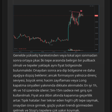
Genelde yükseliş hareketinden veya lokal aşırı ısınmadan
sonra ortaya çıkar. İki tepe arasında belirgin bir pullback
olmalı ve tepeler yaklaşık aynı fiyat bölgesinde
bulunmalıdır. Onaydan sonra ara dip bölgesine ve daha
aşağıya düşüş beklenir; ancak formasyon yalnızca direnç
seviyesi, büyük emir, hacim zayıflaması veya Long
kapatma sinyalleri yakınında dikkate alınmalıdır. En iyi 1h,
4h ve 1d üzerinde izlenir; 5m-15m sadece net giriş için
kullanılmalı. Fiyat ara dibin altında kapanırsa geçerlilik
artar. Tipik hatalar: her tekrar eden high’ı çift tepe saymak,
onaydan önce girmek, güçlü yukarı trendi görmezden
gelmek ve Stop’u tepelere çok yakın koymak.