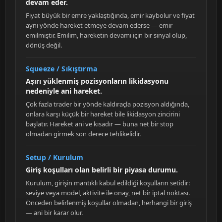
devam eder.
Fiyat büyük bir emre yaklaştığında, emir kaybolur ve fiyat
aynı yönde hareket etmeye devam ederse — emir
emilmiştir. Emilim, hareketin devamı için bir sinyal olup,
dönüş değil.
Squeeze / Sıkıştırma
Aşırı yüklenmiş pozisyonların likidasyonu
nedeniyle ani hareket.
Çok fazla trader bir yönde kaldıraçla pozisyon aldığında,
onlara karşı küçük bir hareket bile likidasyon zincirini
başlatır. Hareket ani ve kısadır — buna net bir stop
olmadan girmek son derece tehlikelidir.
Setup / Kurulum
Giriş koşulları olan belirli bir piyasa durumu.
Kurulum, girişin mantıklı kabul edildiği koşulların setidir:
seviye veya model, aktivite ile onay, net bir iptal noktası.
Önceden belirlenmiş koşullar olmadan, herhangi bir giriş
— ani bir karar olur.