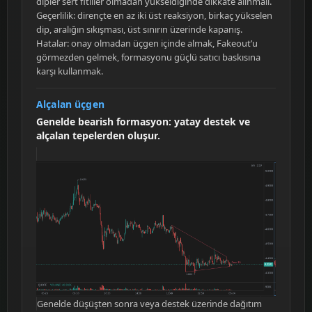
dipler sert fitiller olmadan yükseldiğinde dikkate alınmalı.
Geçerlilik: dirençte en az iki üst reaksiyon, birkaç yükselen
dip, aralığın sıkışması, üst sınırın üzerinde kapanış.
Hatalar: onay olmadan üçgen içinde almak, Fakeout’u
görmezden gelmek, formasyonu güçlü satıcı baskısına
karşı kullanmak.
Alçalan üçgen
Genelde bearish formasyon: yatay destek ve
alçalan tepelerden oluşur.
Genelde düşüşten sonra veya destek üzerinde dağıtım