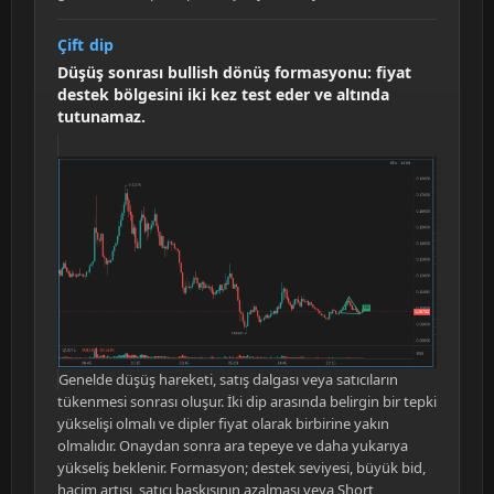
Çift dip
Düşüş sonrası bullish dönüş formasyonu: fiyat
destek bölgesini iki kez test eder ve altında
tutunamaz.
Genelde düşüş hareketi, satış dalgası veya satıcıların
tükenmesi sonrası oluşur. İki dip arasında belirgin bir tepki
yükselişi olmalı ve dipler fiyat olarak birbirine yakın
olmalıdır. Onaydan sonra ara tepeye ve daha yukarıya
yükseliş beklenir. Formasyon; destek seviyesi, büyük bid,
hacim artışı, satıcı baskısının azalması veya Short