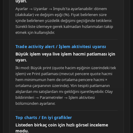
uyarı.
Ayarlar → Uyarılar → İmpuls'ta ayarlanabilir: dönem
(dakikalar) ve değişim eşiği (%). Fiyat belirlenen süre
içinde belirlenen yüzdelik değişimi geçtiğinde tetiklenir.
Sürekli liste izlemeye gerek kalmadan hızlanmaları takip
etmek için kullanışlıdır.
Trade activity alert / İşlem aktivitesi uyarısı
Büyük işlem veya live işlem hacmi patlaması için
uyarı.
İki mod: Büyük print (quote hacim eşiğinin üzerindeki tek
işlem) ve Print patlaması (mevcut pencere quote hacmi
hem minimumun hem de ortalama pencere hacmi ×
ortalama çarpanının üzerinde). Yön tespiti patlamanın
alışlardan mı satışlardan mı geldiğini işaretleyebilir. Olay
bildirimleri → Parametreler → İşlem aktivitesi
bölümünden ayarlanır.
Top charts / En iyi grafikler
Listeden birkaç coin için hızlı görsel inceleme
modu.