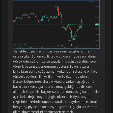
Genelde düşüş trendinden veya sert satıştan sonra
ortaya çıkar. Sol omuz ilk tepki yükselişini, baş son daha
düşük dibi, sağ omuz ise satıcıların düşüşü sürdürmeye
yönelik başarısız denemesini gösterir. Boyun çizgisi
kırıldıktan sonra çoğu zaman yukarıdan retest ile birlikte
yükseliş beklenir. En iyi 1h, 4h ve 1d üzerinde izlenir.
Destek bölgesinde, alıcı aktivitesi artarken, aşağı yönlü
baskı azalırken veya hacimle onay geldiğinde dikkate
alınmalı. Geçerlilik: baş omuzlardan daha aşağıda, omuzlar
aşırı farklı değil, boyun çizgisi okunabilir, fiyat boyun
çizgisinin üzerinde kapanır. Hatalar: onaydan önce almak,
her yatay piyasada formasyon görmek, güçlü üst zaman
dilimi downtrend’ini görmezden gelmek.