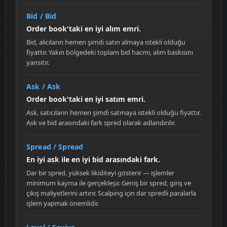
Bid / Bid
Order book'taki en iyi alım emri.
Bid, alıcıların hemen şimdi satın almaya istekli olduğu
fiyattır. Yakın bölgedeki toplam bid hacmi, alım baskısını
yansıtır.
Ask / Ask
Order book'taki en iyi satım emri.
Ask, satıcıların hemen şimdi satmaya istekli olduğu fiyattır.
Ask ve bid arasındaki fark spred olarak adlandırılır.
Spread / Spread
En iyi ask ile en iyi bid arasındaki fark.
Dar bir spred, yüksek likiditeyi gösterir — işlemler
minimum kayma ile gerçekleşir. Geniş bir spred, giriş ve
çıkış maliyetlerini artırır. Scalping için dar spredli paralarla
işlem yapmak önemlidir.