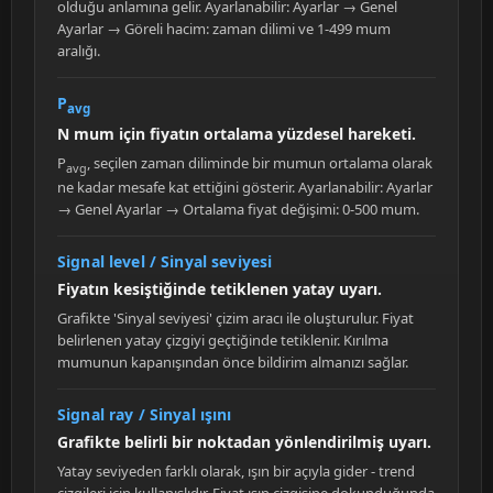
olduğu anlamına gelir. Ayarlanabilir: Ayarlar → Genel
Ayarlar → Göreli hacim: zaman dilimi ve 1-499 mum
aralığı.
P
avg
N mum için fiyatın ortalama yüzdesel hareketi.
P
, seçilen zaman diliminde bir mumun ortalama olarak
avg
ne kadar mesafe kat ettiğini gösterir. Ayarlanabilir: Ayarlar
→ Genel Ayarlar → Ortalama fiyat değişimi: 0-500 mum.
Signal level / Sinyal seviyesi
Fiyatın kesiştiğinde tetiklenen yatay uyarı.
Grafikte 'Sinyal seviyesi' çizim aracı ile oluşturulur. Fiyat
belirlenen yatay çizgiyi geçtiğinde tetiklenir. Kırılma
mumunun kapanışından önce bildirim almanızı sağlar.
Signal ray / Sinyal ışını
Grafikte belirli bir noktadan yönlendirilmiş uyarı.
Yatay seviyeden farklı olarak, ışın bir açıyla gider - trend