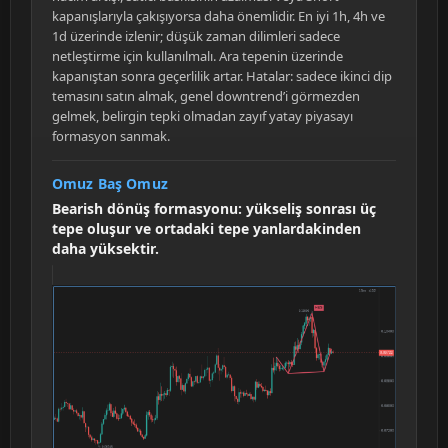
kapanışlarıyla çakışıyorsa daha önemlidir. En iyi 1h, 4h ve
1d üzerinde izlenir; düşük zaman dilimleri sadece
netleştirme için kullanılmalı. Ara tepenin üzerinde
kapanıştan sonra geçerlilik artar. Hatalar: sadece ikinci dip
temasını satın almak, genel downtrend’i görmezden
gelmek, belirgin tepki olmadan zayıf yatay piyasayı
formasyon sanmak.
Omuz Baş Omuz
Bearish dönüş formasyonu: yükseliş sonrası üç
tepe oluşur ve ortadaki tepe yanlardakinden
daha yüksektir.