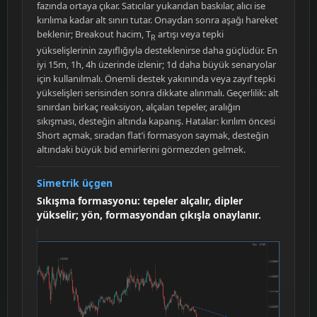
fazında ortaya çıkar. Satıcılar yukarıdan baskılar, alıcı ise
kırılıma kadar alt sınırı tutar. Onaydan sonra aşağı hareket
beklenir; Breakout hacim, T
artışı veya tepki
R
yükselişlerinin zayıflığıyla desteklenirse daha güçlüdür. En
iyi 15m, 1h, 4h üzerinde izlenir; 1d daha büyük senaryolar
için kullanılmalı. Önemli destek yakınında veya zayıf tepki
yükselişleri serisinden sonra dikkate alınmalı. Geçerlilik: alt
sınırdan birkaç reaksiyon, alçalan tepeler, aralığın
sıkışması, desteğin altında kapanış. Hatalar: kırılım öncesi
Short açmak, sıradan flat’i formasyon saymak, desteğin
altındaki büyük bid emirlerini görmezden gelmek.
Simetrik üçgen
Sıkışma formasyonu: tepeler alçalır, dipler
yükselir; yön, formasyondan çıkışla onaylanır.