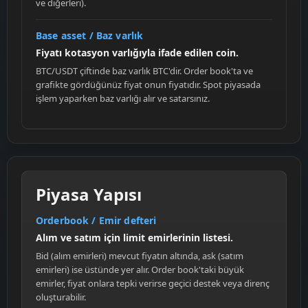
ve diğerleri).
Base asset / Baz varlık
Fiyatı kotasyon varlığıyla ifade edilen coin.
BTC/USDT çiftinde baz varlık BTC'dir. Order book'ta ve
grafikte gördüğünüz fiyat onun fiyatıdır. Spot piyasada
işlem yaparken baz varlığı alır ve satarsınız.
Piyasa Yapısı
Orderbook / Emir defteri
Alım ve satım için limit emirlerinin listesi.
Bid (alım emirleri) mevcut fiyatın altında, ask (satım
emirleri) ise üstünde yer alır. Order book'taki büyük
emirler, fiyat onlara tepki verirse geçici destek veya direnç
oluşturabilir.