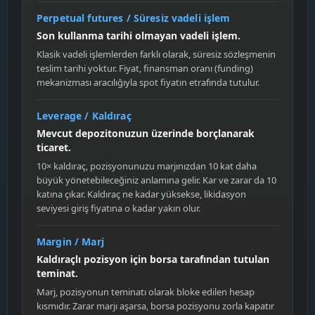
Perpetual futures / Süresiz vadeli işlem
Son kullanma tarihi olmayan vadeli işlem.
Klasik vadeli işlemlerden farklı olarak, süresiz sözleşmenin
teslim tarihi yoktur. Fiyat, finansman oranı (funding)
mekanizması aracılığıyla spot fiyatın etrafında tutulur.
Leverage / Kaldıraç
Mevcut depozitonuzun üzerinde borçlanarak
ticaret.
10× kaldıraç, pozisyonunuzu marjınızdan 10 kat daha
büyük yönetebileceğiniz anlamına gelir. Kar ve zarar da 10
katına çıkar. Kaldıraç ne kadar yüksekse, likidasyon
seviyesi giriş fiyatına o kadar yakın olur.
Margin / Marj
Kaldıraçlı pozisyon için borsa tarafından tutulan
teminat.
Marj, pozisyonun teminatı olarak bloke edilen hesap
kısmıdır. Zarar marjı aşarsa, borsa pozisyonu zorla kapatır