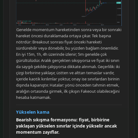
Genelde momentum hareketinden sonra veya bir sonraki
hareket öncesi duraklamada ortaya çıkar. Tek başına
nötrdür: Breakout sonrası fiyat önceki hareketi
sürdürebilir veya dönebilir, bu yüzden bağlam önemlidir.
En iyi 15m, 1h, 4h üzerinde izlenir; 5m genelde çok
gürültülüdür. Aralık gerçekten sıkışıyorsa ve fiyat iki sınırı
da saygılı şekilde çalışıyorsa dikkate alınmalı. Geçerlilik: iki
çizgi birbirine yaklaşır, üstten ve alttan temaslar vardır,
içeride kaotik kırılımlar yoktur, onay ise sınırlardan birinin
dışında kapanıştır. Hatalar: yönü önceden tahmin etmek,
aralığın ortasında girmek, ilk çıkışın Fakeout olabileceğini
hesaba katmamak.
Yükselen kama
Bearish sıkışma formasyonu: fiyat, birbirine
yaklaşan yükselen sınırlar içinde yükselir ancak
momentum zayıflar.