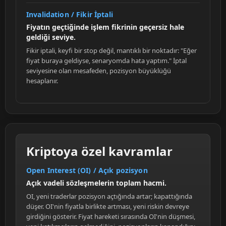
Invalidation / Fikir İptali
Fiyatın geçtiğinde işlem fikrinin geçersiz hale
geldiği seviye.
Fikir iptali, keyfi bir stop değil, mantıklı bir noktadır: "Eğer
fiyat buraya geldiyse, senaryomda hata yaptım." İptal
seviyesine olan mesafeden, pozisyon büyüklüğü
hesaplanır.
Kriptoya özel kavramlar
Open Interest (OI) / Açık pozisyon
Açık vadeli sözleşmelerin toplam hacmi.
OI, yeni traderlar pozisyon açtığında artar; kapattığında
düşer. OI'nin fiyatla birlikte artması, yeni riskin devreye
girdiğini gösterir. Fiyat hareketi sırasında OI'nin düşmesi,