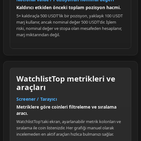
Kaldırıcı etkiden önceki toplam pozisyon hacmi.
5× kaldıraçla 500 USDT'lik bir pozisyon, yaklaşık 100 USDT
marj kullanır, ancak nominal değer 500 USDT'dir. İşlem
riski, nominal değer ve stopa olan mesafeden hesaplanır,
marj miktarından değil.
WatchlistTop metrikleri ve
araçları
Screener / Tarayıcı
Metriklere göre coinleri filtreleme ve sıralama
aracı.
WatchlistTop'taki ekran, ayarlanabilir metrik kolonları ve
sıralama ile coin listenizdir. Her grafiği manuel olarak
incelemeden en aktif araçları hızlıca bulmanızı sağlar.