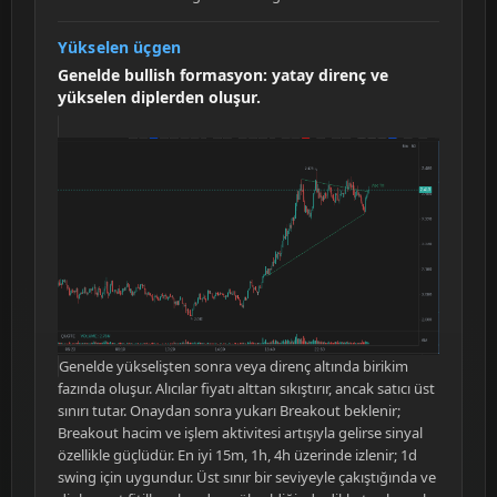
Yükselen üçgen
Genelde bullish formasyon: yatay direnç ve
yükselen diplerden oluşur.
Genelde yükselişten sonra veya direnç altında birikim
fazında oluşur. Alıcılar fiyatı alttan sıkıştırır, ancak satıcı üst
sınırı tutar. Onaydan sonra yukarı Breakout beklenir;
Breakout hacim ve işlem aktivitesi artışıyla gelirse sinyal
özellikle güçlüdür. En iyi 15m, 1h, 4h üzerinde izlenir; 1d
swing için uygundur. Üst sınır bir seviyeyle çakıştığında ve