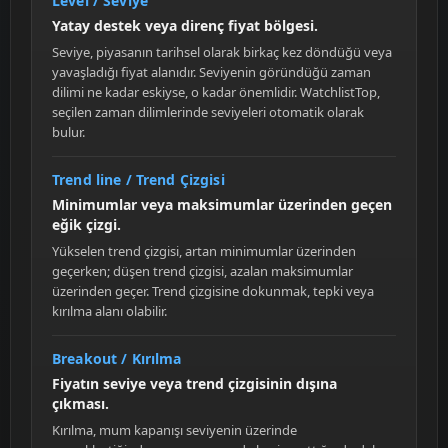
Level / Seviye
Yatay destek veya direnç fiyat bölgesi.
Seviye, piyasanın tarihsel olarak birkaç kez döndüğü veya
yavaşladığı fiyat alanıdır. Seviyenin göründüğü zaman
dilimi ne kadar eskiyse, o kadar önemlidir. WatchlistTop,
seçilen zaman dilimlerinde seviyeleri otomatik olarak
bulur.
Trend line / Trend Çizgisi
Minimumlar veya maksimumlar üzerinden geçen
eğik çizgi.
Yükselen trend çizgisi, artan minimumlar üzerinden
geçerken; düşen trend çizgisi, azalan maksimumlar
üzerinden geçer. Trend çizgisine dokunmak, tepki veya
kırılma alanı olabilir.
Breakout / Kırılma
Fiyatın seviye veya trend çizgisinin dışına
çıkması.
Kırılma, mum kapanışı seviyenin üzerinde