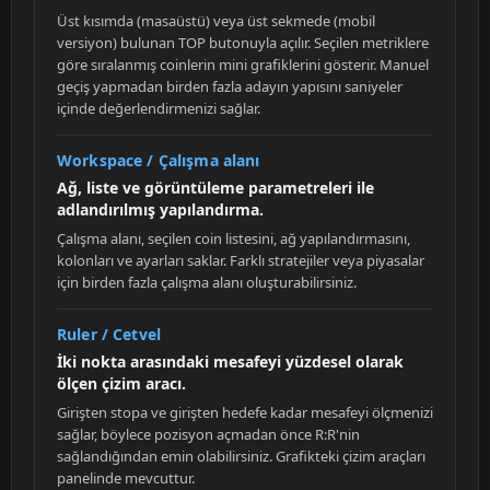
Üst kısımda (masaüstü) veya üst sekmede (mobil
versiyon) bulunan TOP butonuyla açılır. Seçilen metriklere
göre sıralanmış coinlerin mini grafiklerini gösterir. Manuel
geçiş yapmadan birden fazla adayın yapısını saniyeler
içinde değerlendirmenizi sağlar.
Workspace / Çalışma alanı
Ağ, liste ve görüntüleme parametreleri ile
adlandırılmış yapılandırma.
Çalışma alanı, seçilen coin listesini, ağ yapılandırmasını,
kolonları ve ayarları saklar. Farklı stratejiler veya piyasalar
için birden fazla çalışma alanı oluşturabilirsiniz.
Ruler / Cetvel
İki nokta arasındaki mesafeyi yüzdesel olarak
ölçen çizim aracı.
Girişten stopa ve girişten hedefe kadar mesafeyi ölçmenizi
sağlar, böylece pozisyon açmadan önce R:R'nin
sağlandığından emin olabilirsiniz. Grafikteki çizim araçları
panelinde mevcuttur.