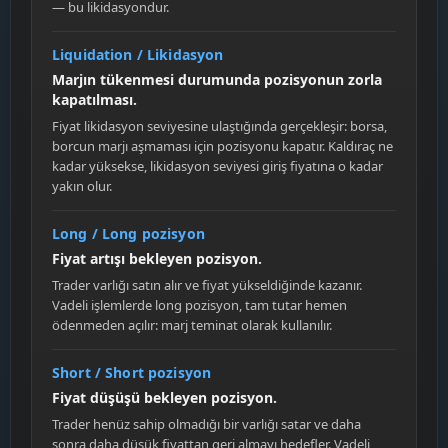
— bu likidasyondur.
Liquidation / Likidasyon
Marjın tükenmesi durumunda pozisyonun zorla
kapatılması.
Fiyat likidasyon seviyesine ulaştığında gerçekleşir: borsa,
borcun marjı aşmaması için pozisyonu kapatır. Kaldıraç ne
kadar yüksekse, likidasyon seviyesi giriş fiyatına o kadar
yakın olur.
Long / Long pozisyon
Fiyat artışı bekleyen pozisyon.
Trader varlığı satın alır ve fiyat yükseldiğinde kazanır.
Vadeli işlemlerde long pozisyon, tam tutar hemen
ödenmeden açılır: marj teminat olarak kullanılır.
Short / Short pozisyon
Fiyat düşüşü bekleyen pozisyon.
Trader henüz sahip olmadığı bir varlığı satar ve daha
sonra daha düşük fiyattan geri almayı hedefler. Vadeli