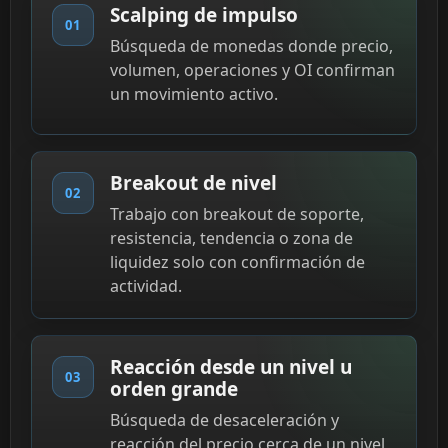
Scalping de impulso
01
Búsqueda de monedas donde precio,
volumen, operaciones y OI confirman
un movimiento activo.
Breakout de nivel
02
Trabajo con breakout de soporte,
resistencia, tendencia o zona de
liquidez solo con confirmación de
actividad.
Reacción desde un nivel u
03
orden grande
Búsqueda de desaceleración y
reacción del precio cerca de un nivel,