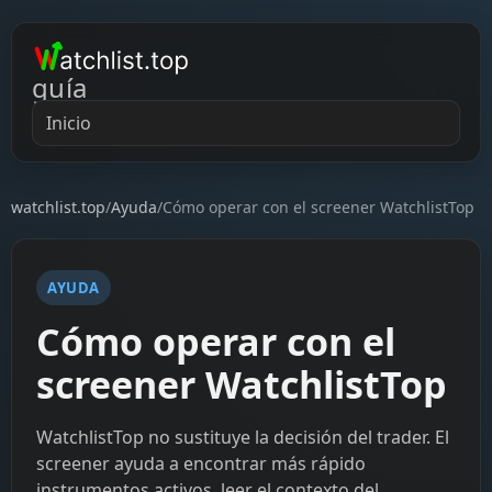
guía
Inicio
watchlist.top
/
Ayuda
/
Cómo operar con el screener WatchlistTop
AYUDA
Cómo operar con el
screener WatchlistTop
WatchlistTop no sustituye la decisión del trader. El
screener ayuda a encontrar más rápido
instrumentos activos, leer el contexto del