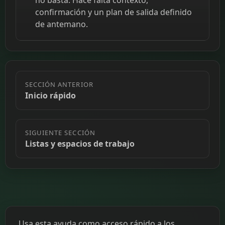
no basta. Hace falta contexto,
confirmación y un plan de salida definido
de antemano.
SECCIÓN ANTERIOR
Inicio rápido
SIGUIENTE SECCIÓN
Listas y espacios de trabajo
Usa esta ayuda como acceso rápido a los