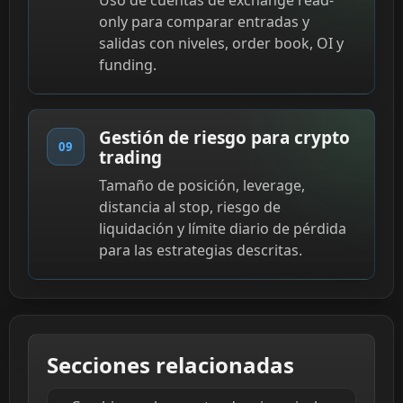
Uso de cuentas de exchange read-
only para comparar entradas y
salidas con niveles, order book, OI y
funding.
Gestión de riesgo para crypto
09
trading
Tamaño de posición, leverage,
distancia al stop, riesgo de
liquidación y límite diario de pérdida
para las estrategias descritas.
Secciones relacionadas