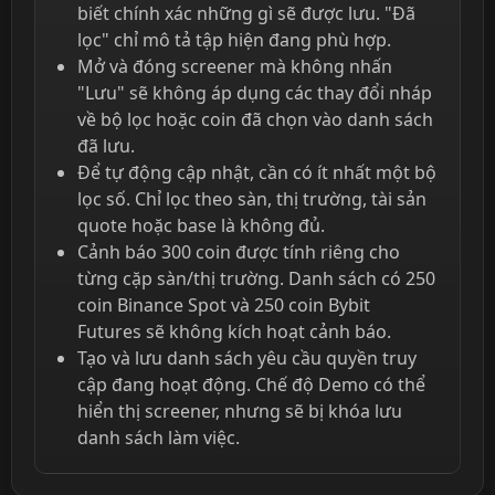
biết chính xác những gì sẽ được lưu. "Đã
lọc" chỉ mô tả tập hiện đang phù hợp.
Mở và đóng screener mà không nhấn
"Lưu" sẽ không áp dụng các thay đổi nháp
về bộ lọc hoặc coin đã chọn vào danh sách
đã lưu.
Để tự động cập nhật, cần có ít nhất một bộ
lọc số. Chỉ lọc theo sàn, thị trường, tài sản
quote hoặc base là không đủ.
Cảnh báo 300 coin được tính riêng cho
từng cặp sàn/thị trường. Danh sách có 250
coin Binance Spot và 250 coin Bybit
Futures sẽ không kích hoạt cảnh báo.
Tạo và lưu danh sách yêu cầu quyền truy
cập đang hoạt động. Chế độ Demo có thể
hiển thị screener, nhưng sẽ bị khóa lưu
danh sách làm việc.