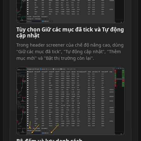
Tùy chọn Giữ các mục đã tick và Tự động
cập nhật
Trong header screener của chế độ nâng cao, dùng
"Giữ các mục đã tick", "Tự động cập nhật", "Thêm
mục mới" và "Bật thị trường còn lại".