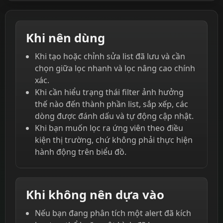
Khi nên dùng
Khi tạo hoặc chỉnh sửa list đã lưu và cần
chọn giữa lọc nhanh và lọc nâng cao chính
xác.
Khi cần hiểu trạng thái filter ảnh hưởng
thế nào đến thành phần list, sắp xếp, các
dòng được đánh dấu và tự động cập nhật.
Khi bạn muốn lọc ra ứng viên theo điều
kiện thị trường, chứ không phải thực hiện
hành động trên biểu đồ.
Khi không nên dựa vào
Nếu bạn đang phân tích một alert đã kích