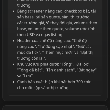
trường.
Bảng screener nâng cao: checkbox bật, tài
sản base, tài sản quote, sàn, thị trường,
các trường giá, % thay đổi giá, volume theo
base, volume theo quote, volume ước tính
theo USD và ngày listing.
Header của chế độ nâng cao: "Chế độ
nâng cao", "Tự động cập nhật", "Giữ các
mục đã tick", "Thêm mục mới" và "Bật thị
trường còn lại".
Khu vực lưu phía dưới: "Tổng", "Đã lọc",
"Tổng đã bật", "Tên danh sách", "Bật ngay"
và "Lưu".
Cảnh báo xuất hiện khi bật hơn 300 coin
cho một cặp sàn/thị trường.