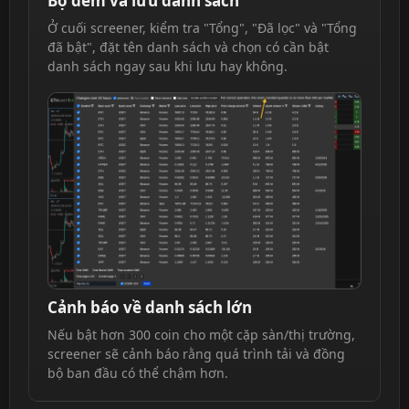
Bộ đếm và lưu danh sách
Ở cuối screener, kiểm tra "Tổng", "Đã lọc" và "Tổng
đã bật", đặt tên danh sách và chọn có cần bật
danh sách ngay sau khi lưu hay không.
Cảnh báo về danh sách lớn
Nếu bật hơn 300 coin cho một cặp sàn/thị trường,
screener sẽ cảnh báo rằng quá trình tải và đồng
bộ ban đầu có thể chậm hơn.