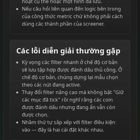
hoạt cụ thể hoặc một hình đã lưu.
Nếu câu hỏi liên quan đến logic bên trong
của công thức metric chứ không phải cách
dùng các thành phần của screener.
Các lỗi diễn giải thường gặp
Kỳ vọng các filter nhanh ở chế độ cơ bản
sẽ lưu tập hợp được đánh dấu thủ công. Ở
chế độ cơ bản, chúng dựng lại mẫu chọn
theo các nút đang active.
Thay đổi filter nâng cao mà không bật "Giữ
các mục đã tick" rồi nghĩ rằng các coin
được đánh dấu nhưng đang ẩn vẫn còn
được chọn.
Nhầm thứ tự sắp xếp với filter điều kiện
vào — đây là hai cài đặt khác nhau.