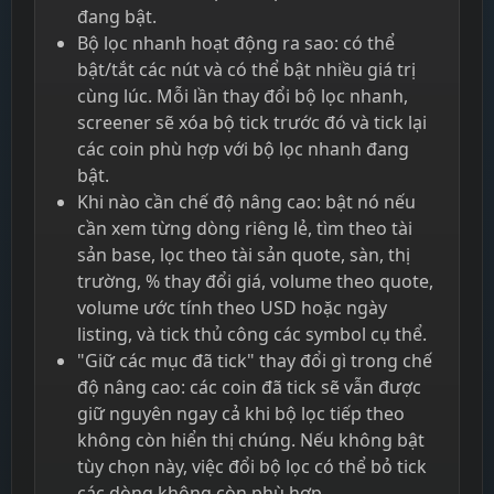
đang bật.
Bộ lọc nhanh hoạt động ra sao: có thể
bật/tắt các nút và có thể bật nhiều giá trị
cùng lúc. Mỗi lần thay đổi bộ lọc nhanh,
screener sẽ xóa bộ tick trước đó và tick lại
các coin phù hợp với bộ lọc nhanh đang
bật.
Khi nào cần chế độ nâng cao: bật nó nếu
cần xem từng dòng riêng lẻ, tìm theo tài
sản base, lọc theo tài sản quote, sàn, thị
trường, % thay đổi giá, volume theo quote,
volume ước tính theo USD hoặc ngày
listing, và tick thủ công các symbol cụ thể.
"Giữ các mục đã tick" thay đổi gì trong chế
độ nâng cao: các coin đã tick sẽ vẫn được
giữ nguyên ngay cả khi bộ lọc tiếp theo
không còn hiển thị chúng. Nếu không bật
tùy chọn này, việc đổi bộ lọc có thể bỏ tick
các dòng không còn phù hợp.