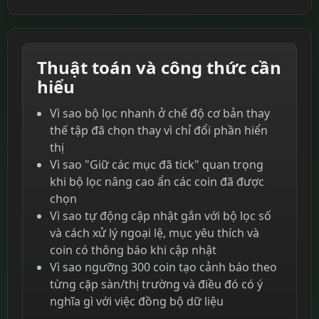
Thuật toán và công thức cần
hiểu
Vì sao bộ lọc nhanh ở chế độ cơ bản thay
thế tập đã chọn thay vì chỉ đổi phần hiển
thị
Vì sao "Giữ các mục đã tick" quan trọng
khi bộ lọc nâng cao ẩn các coin đã được
chọn
Vì sao tự động cập nhật gắn với bộ lọc số
và cách xử lý ngoại lệ, mục yêu thích và
coin có thông báo khi cập nhật
Vì sao ngưỡng 300 coin tạo cảnh báo theo
từng cặp sàn/thị trường và điều đó có ý
nghĩa gì với việc đồng bộ dữ liệu