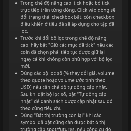
Trong chế độ nâng cao, tick hoặc bỏ tick
trực tiếp trên từng dòng. Click vào dòng sẽ
đổi trạng thái checkbox bật, còn checkbox
điều khiển ở tiêu đề sẽ áp dụng cho tập đã
lọc.
Trước khi đổi bộ lọc trong chế độ nâng
cao, hãy bật "Giữ các mục đã tick" nếu các
coin đã chọn phải tiếp tục được giữ lại
ngay cả khi không còn phù hợp với bộ lọc
mới.
Dùng các bộ lọc số (% thay đổi giá, volume
theo quote hoặc volume ước tính theo
USD) nếu cần chế độ tự động cập nhật.
Sau khi đặt bộ lọc số, bật "Tự động cập
nhật" để danh sách được cập nhật sau đó
theo cùng tiêu chí.
Dùng "Bật thị trường còn lại" khi các
symbol đã bật cũng cần được bật ở thị
trường cặp spot/futures, nếu công cụ đó