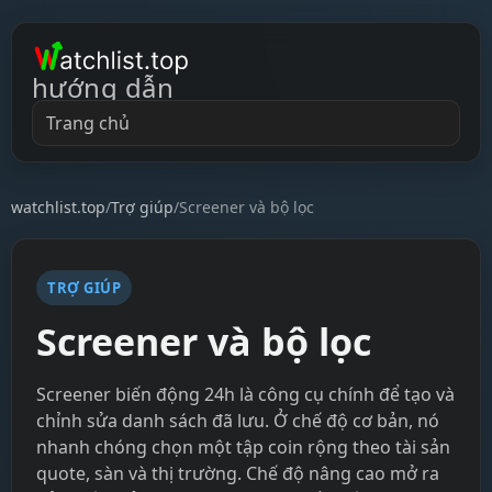
hướng dẫn
Trang chủ
watchlist.top
/
Trợ giúp
/
Screener và bộ lọc
TRỢ GIÚP
Screener và bộ lọc
Screener biến động 24h là công cụ chính để tạo và
chỉnh sửa danh sách đã lưu. Ở chế độ cơ bản, nó
nhanh chóng chọn một tập coin rộng theo tài sản
quote, sàn và thị trường. Chế độ nâng cao mở ra