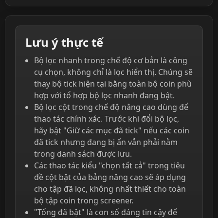
Lưu ý thực tế
Bộ lọc nhanh trong chế độ cơ bản là công
cụ chọn, không chỉ là lọc hiển thị. Chúng sẽ
thay bộ tick hiện tại bằng toàn bộ coin phù
hợp với tổ hợp bộ lọc nhanh đang bật.
Bộ lọc cột trong chế độ nâng cao dùng để
thao tác chính xác. Trước khi đổi bộ lọc,
hãy bật "Giữ các mục đã tick" nếu các coin
đã tick nhưng đang bị ẩn vẫn phải nằm
trong danh sách được lưu.
Các thao tác kiểu "chọn tất cả" trong tiêu
đề cột bật của bảng nâng cao sẽ áp dụng
cho tập đã lọc, không nhất thiết cho toàn
bộ tập coin trong screener.
"Tổng đã bật" là con số đáng tin cậy để