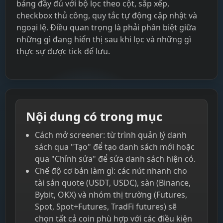
bảng đầy đủ với bộ lọc theo cột, sắp xếp,
checkbox thủ công, quy tắc tự động cập nhật và
ngoại lệ. Điều quan trọng là phải phân biệt giữa
những gì đang hiển thị sau khi lọc và những gì
thực sự được tick để lưu.
Nội dung có trong mục
Cách mở screener: từ trình quản lý danh
sách qua "Tạo" để tạo danh sách mới hoặc
qua "Chỉnh sửa" để sửa danh sách hiện có.
Chế độ cơ bản làm gì: các nút nhanh cho
tài sản quote (USDT, USDC), sàn (Binance,
Bybit, OKX) và nhóm thị trường (Futures,
Spot, Spot+Futures, TradFi futures) sẽ
chọn tất cả coin phù hợp với các điều kiện