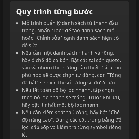
Quy trình từng bước
Mở trình quản lý danh sách từ thanh đầu
trang. Nhấn "Tạo" để tạo danh sách mới
hoặc "Chỉnh sửa" cạnh danh sách hiện có
để sửa.
Nếu cần một danh sách nhanh và rộng,
hãy ở chế độ cơ bản. Bật các tài sản quote,
sàn và nhóm thị trường cần thiết. Các coin
phù hợp sẽ được chọn tự động, còn "Tổng
đã bật" sẽ hiển thị số lượng sẽ được lưu.
Nếu tắt toàn bộ bộ lọc nhanh, tập chọn
theo bộ lọc nhanh sẽ trống. Trước khi lưu,
hãy bật ít nhất một bộ lọc nhanh.
Nếu cần kiểm soát thủ công, hãy bật "Chế
độ nâng cao". Dùng các cột trong bảng để
lọc, sắp xếp và kiểm tra từng symbol riêng
lẻ.