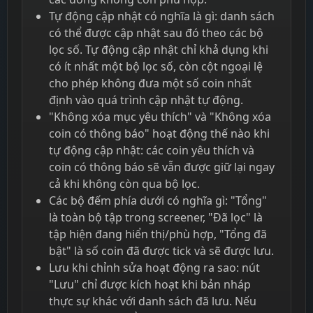
Tự động cập nhật có nghĩa là gì: danh sách
có thể được cập nhật sau đó theo các bộ
lọc số. Tự động cập nhật chỉ khả dụng khi
có ít nhất một bộ lọc số, còn cột ngoại lệ
cho phép không đưa một số coin nhất
định vào quá trình cập nhật tự động.
"Không xóa mục yêu thích" và "Không xóa
coin có thông báo" hoạt động thế nào khi
tự động cập nhật: các coin yêu thích và
coin có thông báo sẽ vẫn được giữ lại ngay
cả khi không còn qua bộ lọc.
Các bộ đếm phía dưới có nghĩa gì: "Tổng"
là toàn bộ tập trong screener, "Đã lọc" là
tập hiện đang hiển thị/phù hợp, "Tổng đã
bật" là số coin đã được tick và sẽ được lưu.
Lưu khi chỉnh sửa hoạt động ra sao: nút
"Lưu" chỉ được kích hoạt khi bản nháp
thực sự khác với danh sách đã lưu. Nếu