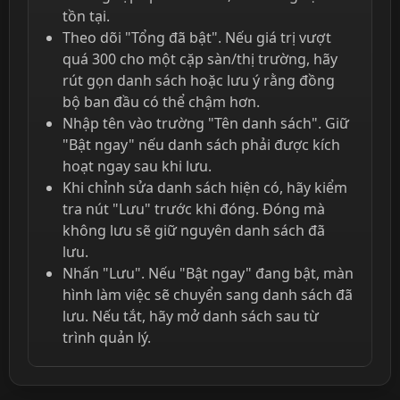
tồn tại.
Theo dõi "Tổng đã bật". Nếu giá trị vượt
quá 300 cho một cặp sàn/thị trường, hãy
rút gọn danh sách hoặc lưu ý rằng đồng
bộ ban đầu có thể chậm hơn.
Nhập tên vào trường "Tên danh sách". Giữ
"Bật ngay" nếu danh sách phải được kích
hoạt ngay sau khi lưu.
Khi chỉnh sửa danh sách hiện có, hãy kiểm
tra nút "Lưu" trước khi đóng. Đóng mà
không lưu sẽ giữ nguyên danh sách đã
lưu.
Nhấn "Lưu". Nếu "Bật ngay" đang bật, màn
hình làm việc sẽ chuyển sang danh sách đã
lưu. Nếu tắt, hãy mở danh sách sau từ
trình quản lý.