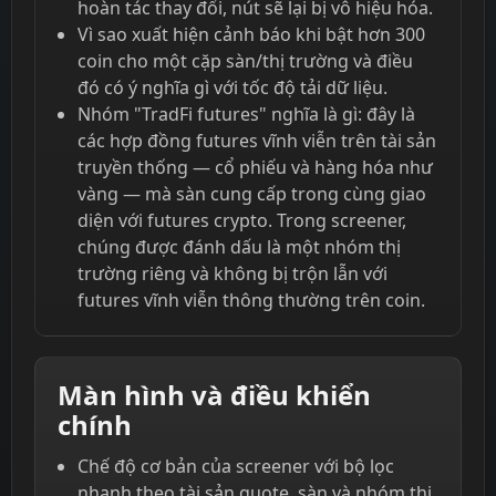
hoàn tác thay đổi, nút sẽ lại bị vô hiệu hóa.
Vì sao xuất hiện cảnh báo khi bật hơn 300
coin cho một cặp sàn/thị trường và điều
đó có ý nghĩa gì với tốc độ tải dữ liệu.
Nhóm "TradFi futures" nghĩa là gì: đây là
các hợp đồng futures vĩnh viễn trên tài sản
truyền thống — cổ phiếu và hàng hóa như
vàng — mà sàn cung cấp trong cùng giao
diện với futures crypto. Trong screener,
chúng được đánh dấu là một nhóm thị
trường riêng và không bị trộn lẫn với
futures vĩnh viễn thông thường trên coin.
Màn hình và điều khiển
chính
Chế độ cơ bản của screener với bộ lọc
nhanh theo tài sản quote, sàn và nhóm thị